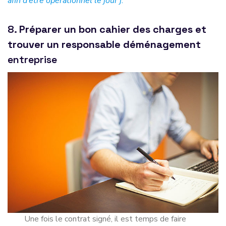
afin d’être opérationnel le jour j.
8.
Préparer un bon cahier des charges et
trouver un responsable déménagement
entreprise
Une fois le contrat signé, il est temps de faire