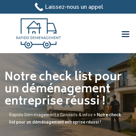
Laissez-nous un appel
Notre check list pour
un déménagement
entreprise réussi !
Rapido Déménagement
>
Conseils & infos
>
Notre check
list pour un déménagement entreprise réussi !